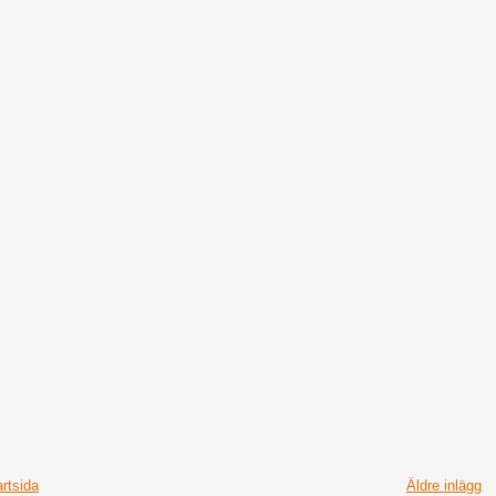
artsida
Äldre inlägg