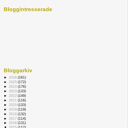
Bloggintresserade
Bloggarkiv
►
2026
(161)
►
2025
(172)
►
2024
(176)
►
2023
(133)
►
2022
(149)
►
2021
(116)
►
2020
(133)
►
2019
(119)
►
2018
(132)
►
2017
(114)
►
2016
(131)
▼
2015
(117)