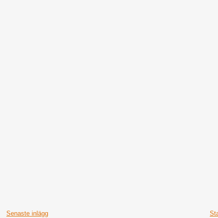
Senaste inlägg
St