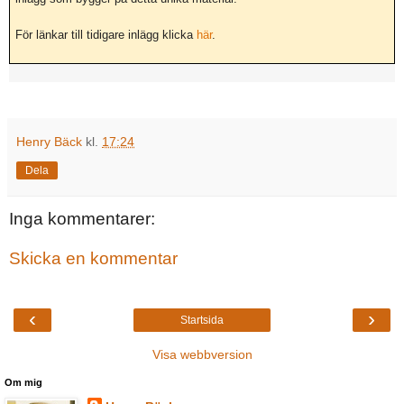
För länkar till tidigare inlägg klicka
här
.
Henry Bäck
kl.
17:24
Dela
Inga kommentarer:
Skicka en kommentar
‹
›
Startsida
Visa webbversion
Om mig