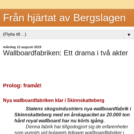
Från hjärtat av Bergslagen
▼
måndag 12 augusti 2019
Wallboardfabriken: Ett drama i två akter
Prolog: framåt!
Nya wallboardfabriken klar i Skinnskatteberg
Statens skogsindustriers nya wallboardfabrik i
Skinnskatteberg med en årskapacitet av 20.000 ton
hård royal wallboard har nu körts igång.
Denna fabrik har tillgodogjort sig de erfarenheter
som vunnits vid bolagets tidigare wallboardfabriker i